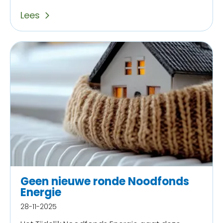
Lees
Geen nieuwe ronde Noodfonds
Energie
28-11-2025