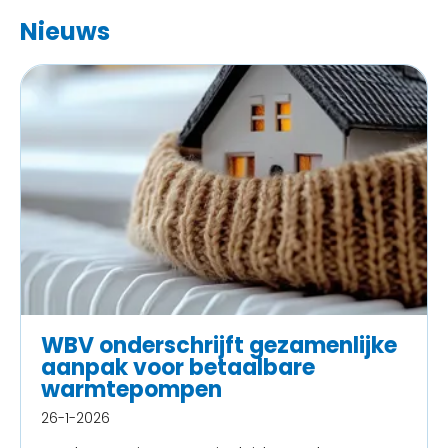
Nieuws
WBV onderschrijft gezamenlijke
aanpak voor betaalbare
warmtepompen
26-1-2026