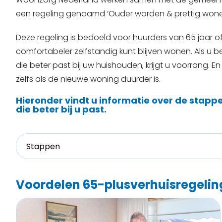
een regeling genaamd ‘Ouder worden & prettig wone
Deze regeling is bedoeld voor huurders van 65 jaar 
comfortabeler zelfstandig kunt blijven wonen. Als u 
die beter past bij uw huishouden, krijgt u voorrang. E
zelfs als de nieuwe woning duurder is.
Hieronder vindt u informatie over de stapp
die beter bij u past.
Stappen
Voordelen 65-plusverhuisregelin