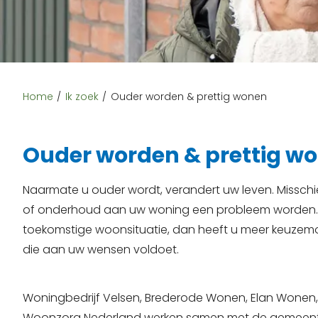
Home
Ik zoek
Ouder worden & prettig wonen
Ouder worden & prettig w
Naarmate u ouder wordt, verandert uw leven. Missc
of onderhoud aan uw woning een probleem worden. H
toekomstige woonsituatie, dan heeft u meer keuzemog
die aan uw wensen voldoet.
Woningbedrijf Velsen, Brederode Wonen, Elan Wonen
Woonzorg Nederland werken samen met de gemeent