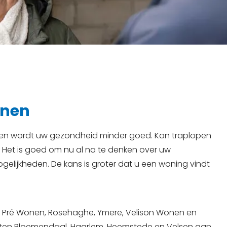
onen
hien wordt uw gezondheid minder goed. Kan traplopen
et is goed om nu al na te denken over uw
elijkheden. De kans is groter dat u een woning vindt
, Pré Wonen, Rosehaghe, Ymere, Velison Wonen en
en Bloemendaal, Haarlem, Heemstede en Velsen aan