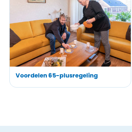
Voordelen 65-plusregeling