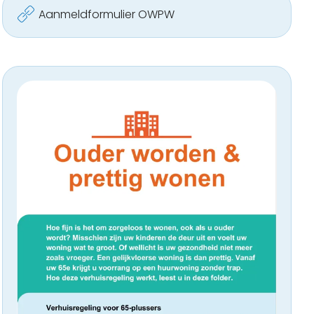
Aanmeldformulier OWPW