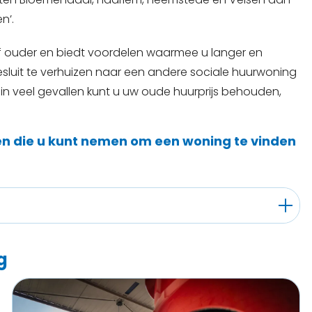
n’.
of ouder en biedt voordelen waarmee u langer en
besluit te verhuizen naar een andere sociale huurwoning
n in veel gevallen kunt u uw oude huurprijs behouden,
en die u kunt nemen om een woning te vinden
g