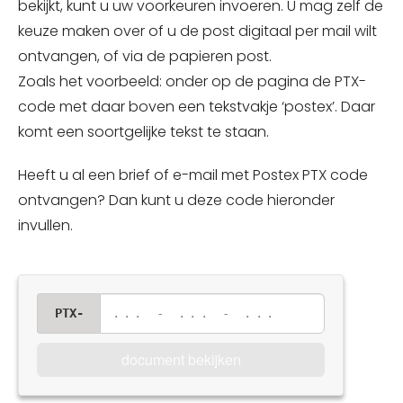
bekijkt, kunt u uw voorkeuren invoeren. U mag zelf de
keuze maken over of u de post digitaal per mail wilt
ontvangen, of via de papieren post.
Zoals het voorbeeld: onder op de pagina de PTX-
code met daar boven een tekstvakje ‘postex’. Daar
komt een soortgelijke tekst te staan.
Heeft u al een brief of e-mail met Postex PTX code
ontvangen? Dan kunt u deze code hieronder
invullen.
PTX-
... - ... - ...
document bekijken