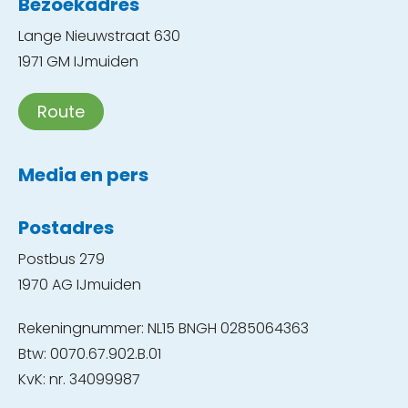
Bezoekadres
Lange Nieuwstraat 630
1971 GM IJmuiden
Route
Media en pers
Postadres
Postbus 279
1970 AG IJmuiden
Rekeningnummer: NL15 BNGH 0285064363
Btw: 0070.67.902.B.01
KvK: nr. 34099987