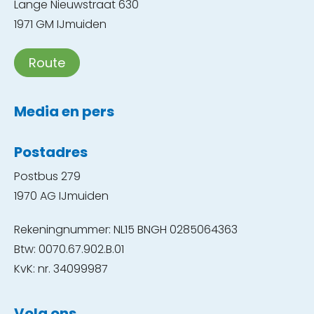
Lange Nieuwstraat 630
1971 GM IJmuiden
Route
Media en pers
Postadres
Postbus 279
1970 AG IJmuiden
Rekeningnummer: NL15 BNGH 0285064363
Btw: 0070.67.902.B.01
KvK: nr. 34099987
Volg ons