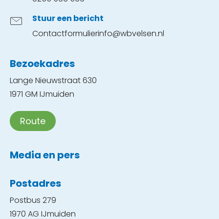
Stuur een bericht
Contactformulier
info@wbvelsen.nl
Bezoekadres
Lange Nieuwstraat 630
1971 GM IJmuiden
Route
Media en pers
Postadres
Postbus 279
1970 AG IJmuiden