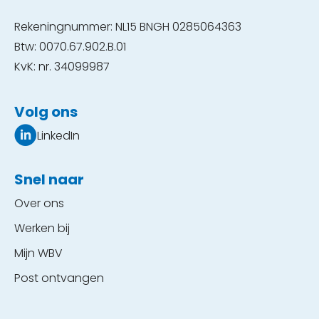
Rekeningnummer: NL15 BNGH 0285064363
Btw: 0070.67.902.B.01
KvK: nr. 34099987
Volg ons
LinkedIn
Snel naar
Over ons
Werken bij
Mijn WBV
Post ontvangen