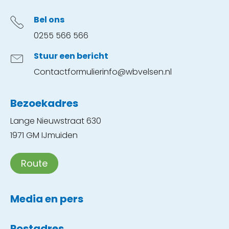
Bel ons
0255 566 566
Stuur een bericht
Contactformulier
info@wbvelsen.nl
Bezoekadres
Lange Nieuwstraat 630
1971 GM IJmuiden
Route
Media en pers
Postadres