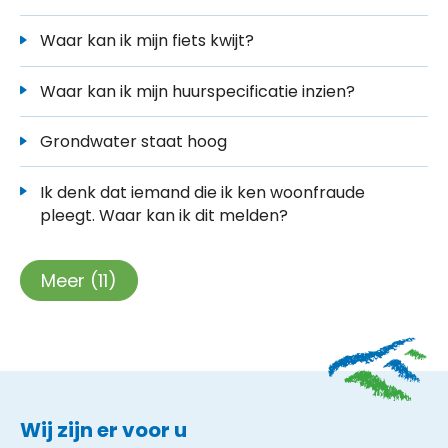
Waar kan ik mijn fiets kwijt?
Waar kan ik mijn huurspecificatie inzien?
Grondwater staat hoog
Ik denk dat iemand die ik ken woonfraude
pleegt. Waar kan ik dit melden?
Meer
(11)
Contactinformatie
Wij zijn er voor u