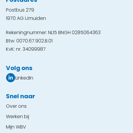
Postbus 279
1970 AG IJmuiden
Rekeningnummer: NL15 BNGH 0285064363
Btw: 0070.67.902.B.01
KvK: nr. 34099987
Volg ons
LinkedIn
Snel naar
Over ons
Werken bij
Mijn WBV