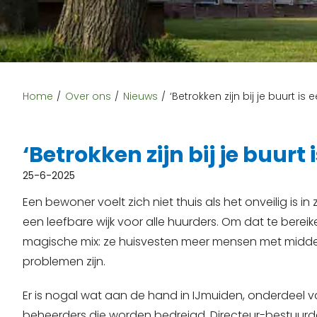
Home
Over ons
Nieuws
‘Betrokken zijn bij je buurt is
‘Betrokken zijn bij je buurt
25-6-2025
Een bewoner voelt zich niet thuis als het onveilig is i
een leefbare wijk voor alle huurders. Om dat te berei
magische mix: ze huisvesten meer mensen met midde
problemen zijn.
Er is nogal wat aan de hand in IJmuiden, onderdeel
beheerders die worden bedreigd. Directeur-bestuurde