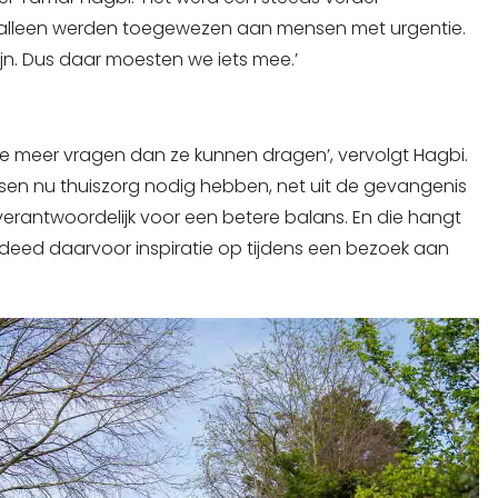
 alleen werden toegewezen aan mensen met urgentie.
ijn. Dus daar moesten we iets mee.’
ie meer vragen dan ze kunnen dragen’, vervolgt Hagbi.
en nu thuiszorg nodig hebben, net uit de gevangenis
erantwoordelijk voor een betere balans. En die hangt
eed daarvoor inspiratie op tijdens een bezoek aan