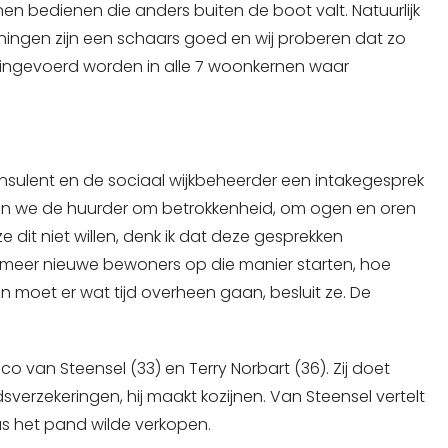
nen bedienen die anders buiten de boot valt. Natuurlijk
ningen zijn een schaars goed en wij proberen dat zo
 ingevoerd worden in alle 7 woonkernen waar
lent en de sociaal wijkbeheerder een intakegesprek
gen we de huurder om betrokkenheid, om ogen en oren
ze dit niet willen, denk ik dat deze gesprekken
 meer nieuwe bewoners op die manier starten, hoe
en moet er wat tijd overheen gaan, besluit ze. De
van Steensel (33) en Terry Norbart (36). Zij doet
erzekeringen, hij maakt kozijnen. Van Steensel vertelt
as het pand wilde verkopen.