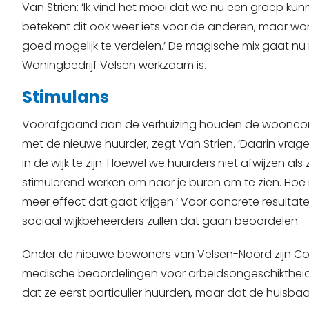
Van Strien: ‘Ik vind het mooi dat we nu een groep kun
betekent dit ook weer iets voor de anderen, maar wo
goed mogelijk te verdelen.’ De magische mix gaat nu
Woningbedrijf Velsen werkzaam is.
Stimulans
Voorafgaand aan de verhuizing houden de woonconsu
met de nieuwe huurder, zegt Van Strien. ‘Daarin vra
in de wijk te zijn. Hoewel we huurders niet afwijzen als 
stimulerend werken om naar je buren om te zien. Hoe
meer effect dat gaat krijgen.’ Voor concrete resultat
sociaal wijkbeheerders zullen dat gaan beoordelen.
Onder de nieuwe bewoners van Velsen-Noord zijn Coco 
medische beoordelingen voor arbeidsongeschiktheidsv
dat ze eerst particulier huurden, maar dat de huisba