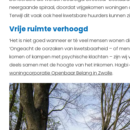
neergaande spiraal, doordat vrijgekomen woningen
Terwijl dit vaak ook heel kwetsbare huurders kunnen z
Vrije ruimte verhoogd
‘Het is niet goed wanneer er té veel mensen wonen d
‘Ongeacht de oorzaken van kwetsbaarheid – of mens
komen of kampen met psychische klachten – zijn wij v
deels samen met de hoogte van het inkomen. Hagbi d
woningcorporatie Openbaar Belang in Zwolle
.