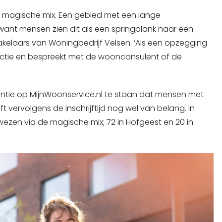
 magische mix. Een gebied met een lange
, want mensen zien dit als een springplank naar een
makelaars van Woningbedrijf Velsen. ‘Als een opzegging
ctie en bespreekt met de woonconsulent of de
tentie op MijnWoonservice.nl te staan dat mensen met
t vervolgens de inschrijftijd nog wel van belang. In
zen via de magische mix; 72 in Hofgeest en 20 in