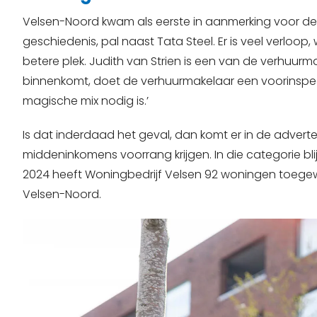
Velsen-Noord kwam als eerste in aanmerking voor de
geschiedenis, pal naast Tata Steel. Er is veel verloop
betere plek. Judith van Strien is een van de verhuur
binnenkomt, doet de verhuurmakelaar een voorinspe
magische mix nodig is.’
Is dat inderdaad het geval, dan komt er in de adver
middeninkomens voorrang krijgen. In die categorie blijf
2024 heeft Woningbedrijf Velsen 92 woningen toegewe
Velsen-Noord.