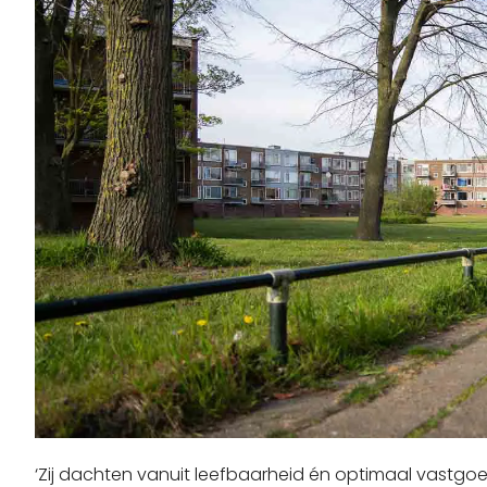
‘Zij dachten vanuit leefbaarheid én optimaal vast